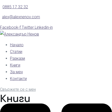
0885 17 32 32
alex@alexnenov.com
Facebook-f
Twitter
Linkedin-in
Начало
Статии
Разкази
Книги
За мен
Контакти
Свържете се с мен
Книги