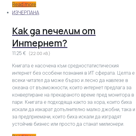
Read more
ИЗЧЕРПАНА
Как да печелим от
Интернет?
11.25 €
(22.00 лв.)
Книгата е насочена към средностатистическия
интернет без особени познания в ИТ сферата. Целта е
всеки читател да може бързо и лесно да навлезе в
океана от възможности, които интернет предлага за
конвертиране на прекараното време пред монитора в
пари. Книгата е подходяща както за хора, които биха
искали да изкарат допълнително малко джобни, така и
за предприемачи, които биха искали да изградят
устойчив бизнес или просто да станат милионери.