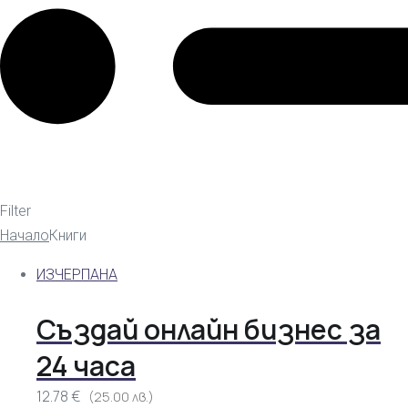
Filter
Начало
Книги
ИЗЧЕРПАНА
Създай онлайн бизнес за
24 часа
12.78 €
(25.00 лв.)