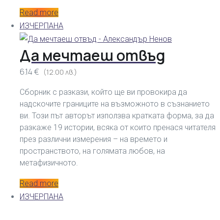
Read more
ИЗЧЕРПАНА
Да мечтаеш отвъд
6.14 €
(12.00 лв.)
Сборник с разкази, който ще ви провокира да
надскочите границите на възможното в съзнанието
ви. Този път авторът използва кратката форма, за да
разкаже 19 истории, всяка от които пренася читателя
през различни измерения – на времето и
пространството, на голямата любов, на
метафизичното.
Read more
ИЗЧЕРПАНА